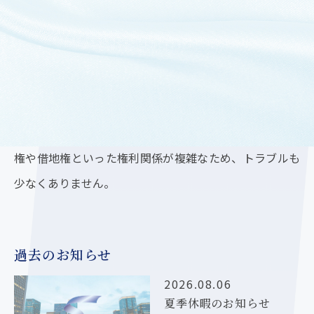
借地権が付いている土地のことを「底地」と言います。
地主から土地を借りた借地人が、底地の上に建物を建て
て所有するのが一般的な底地の使い方です。ただ、所有
権や借地権といった権利関係が複雑なため、トラブルも
少なくありません。
過去のお知らせ
2026.08.06
夏季休暇のお知らせ