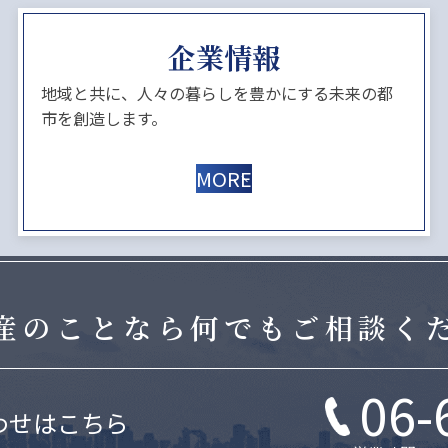
企業情報
地域と共に、人々の暮らしを豊かにする未来の都
市を創造します。
MORE
産のことなら
何でもご相談く
06-
わせはこちら