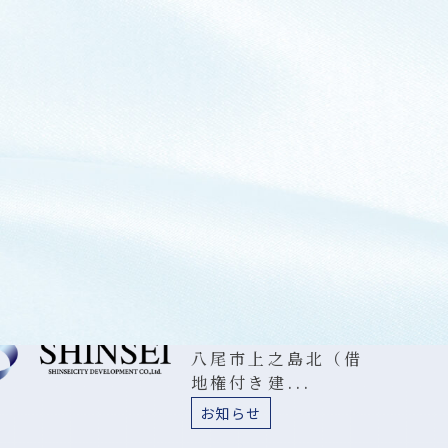
2026.08.06
夏季休暇のお知らせ
お知らせ
2026.07.30
大阪市城東区新喜多
東（借家）...
お知らせ
2026.07.28
八尾市上之島北（借
地権付き建...
お知らせ