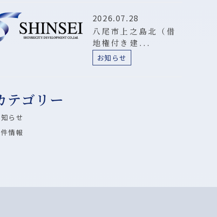
2026.07.28
八尾市上之島北（借
地権付き建...
お知らせ
カテゴリー
お知らせ
物件情報