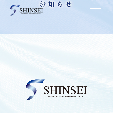
お知らせ
お知らせ
2025.11.15
北九州市門司区中二十町【底地】権利調整解決
のお知らせ