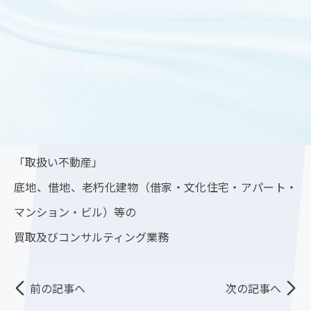
■敷地面積：
■権利関係： 非公開（詳細につきましては、改め
て公開させて頂きます）
■販売方法：
「底地買取センター」
https://sokochi-kaitori.com/
「取扱い不動産」
底地、借地、老朽化建物（借家・文化住宅・アパート・
マンション・ビル）等の
買取及びコンサルティング業務
前の記事へ
次の記事へ