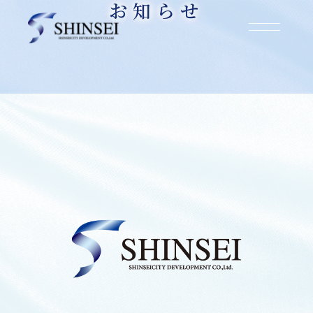
お知らせ
お知らせ
2025.07.23
大阪市東淀川区東淡路【借地権付き建物】購
入・決済のお知らせ