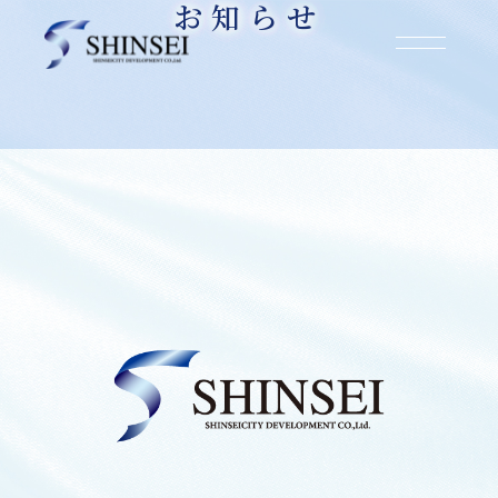
お知らせ
お知らせ
2025.08.21
大阪市生野区生野西【収益ハイツ】購入・契約
のお知らせ