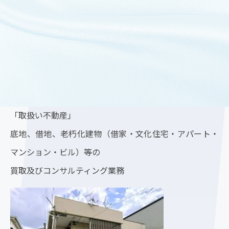
■権利関係： 賃借権（住居6軒）
「底地買取センター」
https://sokochi-kaitori.com/
「取扱い不動産」
底地、借地、老朽化建物（借家・文化住宅・アパート・
マンション・ビル）等の
買取及びコンサルティング業務