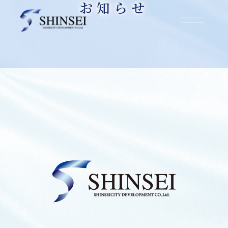
お知らせ
お知らせ
2025.04.11
大阪市西成区玉出東1丁目【マンション】権利
調整解決のお知らせ