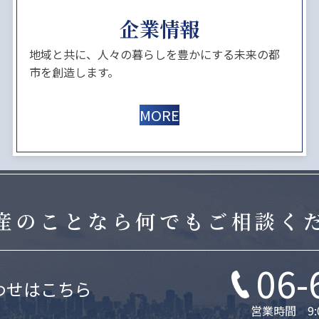
企業情報
地域と共に、人々の暮らしを豊かにする未来の都
市を創造します。
MORE
産のことなら
何でもご相談く
06-
わせはこちら
営業時間 9: