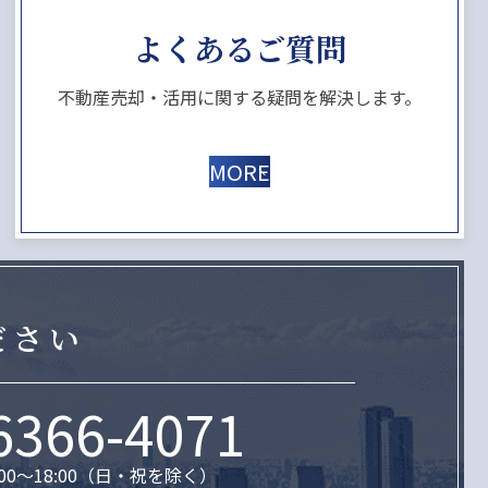
よくあるご質問
不動産売却・活用に関する疑問を解決します。
MORE
ださい
6366-4071
00～18:00（日・祝を除く）