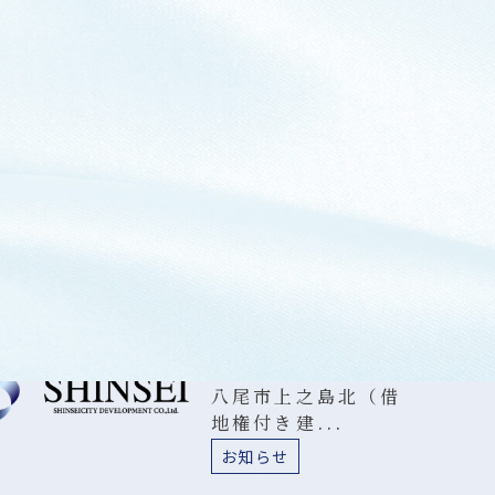
2026.08.06
夏季休暇のお知らせ
お知らせ
2026.07.30
大阪市城東区新喜多
東（借家）...
お知らせ
2026.07.28
八尾市上之島北（借
地権付き建...
お知らせ