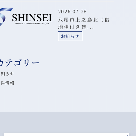
2026.07.28
八尾市上之島北（借
地権付き建...
お知らせ
カテゴリー
お知らせ
物件情報