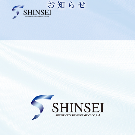
お知らせ
お知らせ
2026.07.08
宝塚市大成町【借地権付き建物】購入・決済の
お知らせ