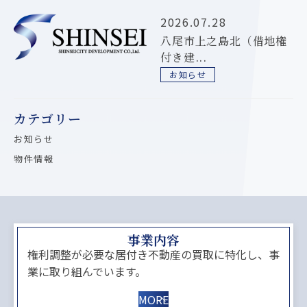
2026.07.28
八尾市上之島北（借地権
付き建...
お知らせ
カテゴリー
お知らせ
物件情報
事業内容
権利調整が必要な居付き不動産の買取に特化し、事
業に取り組んでいます。
MORE