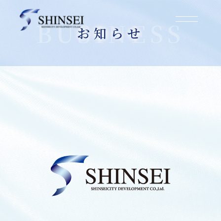
お知らせ
2025.03.01
大阪市生野区巽北1丁目