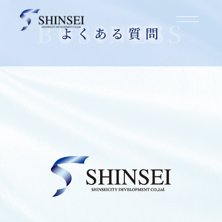
よくある質問
2025.03.07
先祖から受け継いだ大切な土地なのに、売却を
勧められたのですが…。