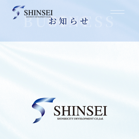
お知らせ
2025.03.01
堺市堺区賑町