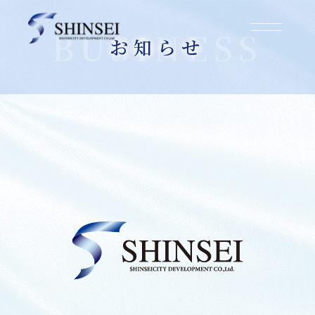
お知らせ
2025.03.01
大阪市住吉区遠里小野4丁目