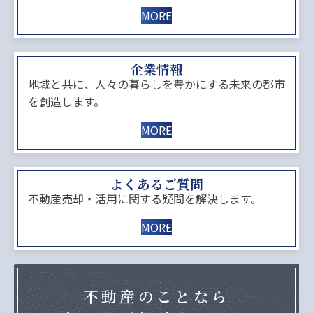
MORE
企業情報
地域と共に、人々の暮らしを豊かにする未来の都市
を創造します。
MORE
よくあるご質問
不動産売却・活用に関する疑問を解決します。
MORE
不動産のことなら